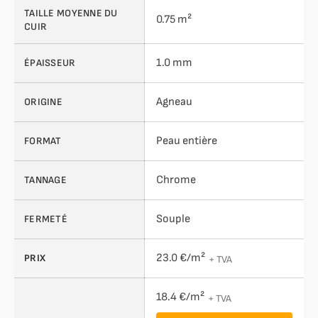
TAILLE MOYENNE DU
0.75 m²
CUIR
1.0 mm
ÉPAISSEUR
Agneau
ORIGINE
Peau entière
FORMAT
Chrome
TANNAGE
Souple
FERMETÉ
23.0 €/m²
PRIX
+ TVA
18.4 €/m²
+ TVA