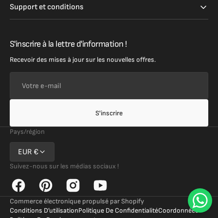
Support et conditions
S'inscrire à la lettre d'information !
Recevoir des mises à jour sur les nouvelles offres.
Votre
e-
mail
S'inscrire
Pays/région
EUR €
Suivez-nous sur les médias sociaux !
Facebook
Pinterest
Instagram
YouTube
Commerce électronique propulsé par Shopify
Conditions D’utilisation
Politique De Confidentialité
Coordonnées