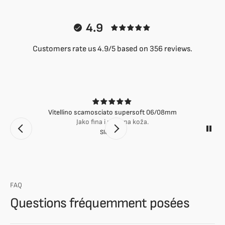
4.9
Customers rate us 4.9/5 based on 356 reviews.
Vitellino scamosciato supersoft 06/08mm
Jako fina i mekana koža.
Slobodan
FAQ
Questions fréquemment posées