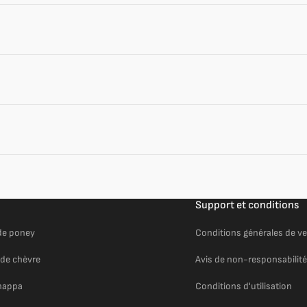
Support et conditions
de poney
Conditions générales de v
de chèvre
Avis de non-responsabilité
nappa
Conditions d'utilisation