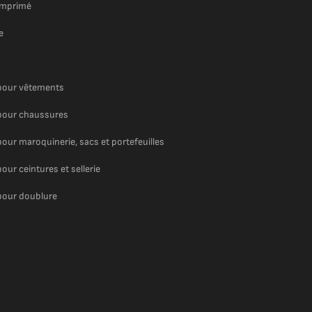
imprimé
e
pour vêtements
pour chaussures
pour maroquinerie, sacs et portefeuilles
pour ceintures et sellerie
pour doublure