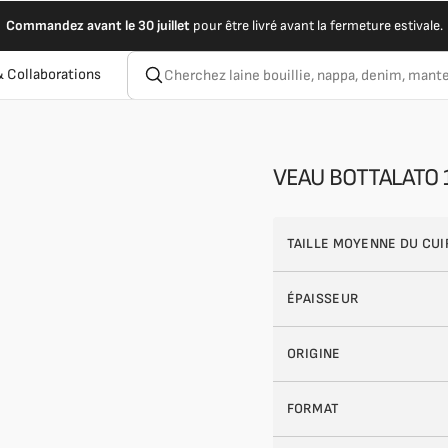
Commandez avant le 30 juillet
pour être livré avant la fermeture estivale.
 Collaborations
VEAU BOTTALATO 
TAILLE MOYENNE DU CUI
ÉPAISSEUR
ORIGINE
FORMAT