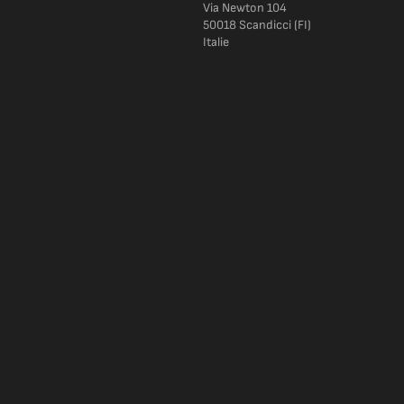
Via Newton 104
50018 Scandicci (FI)
Italie