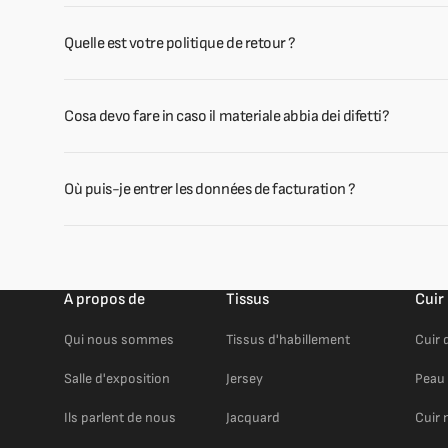
Quelle est votre politique de retour ?
Cosa devo fare in caso il materiale abbia dei difetti?
Où puis-je entrer les données de facturation ?
A propos de
Tissus
Cuir
Qui nous sommes
Tissus d'habillement
Cuir 
Salle d'exposition
Jersey
Peau 
Ils parlent de nous
Jacquard
Cuir 