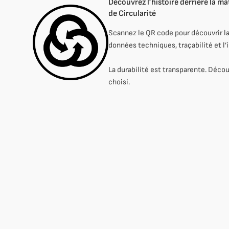
Découvrez l’histoire derrière la m
de Circularité
Scannez le QR code pour découvrir la
données techniques, traçabilité et l’
La durabilité est transparente. Décou
choisi.