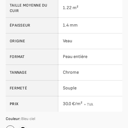
TAILLE MOYENNE DU
1.22 m²
CUIR
1.4 mm
ÉPAISSEUR
Veau
ORIGINE
Peau entière
FORMAT
Chrome
TANNAGE
Souple
FERMETÉ
30.0 €/m²
PRIX
+ TVA
Couleur:
Bleu ciel