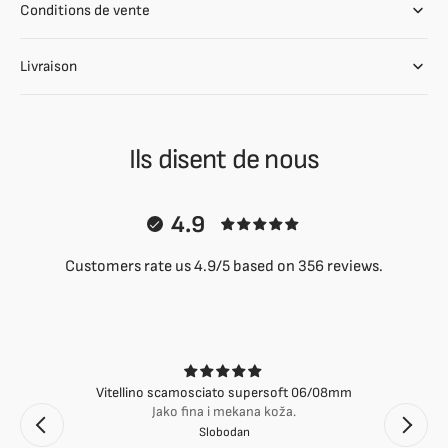
Conditions de vente
Livraison
Ils disent de nous
4.9
Customers rate us 4.9/5 based on 356 reviews.
Vitellino scamosciato supersoft 06/08mm
Jako fina i mekana koža.
Slobodan