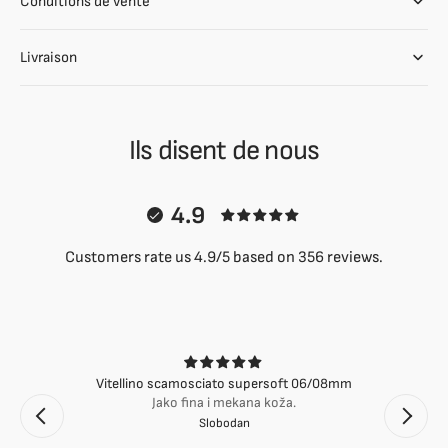
Conditions de vente
Livraison
Ils disent de nous
4.9
Customers rate us 4.9/5 based on 356 reviews.
Vitellino scamosciato supersoft 06/08mm
Jako fina i mekana koža.
Slobodan