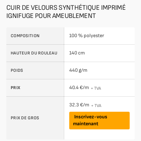
CUIR DE VELOURS SYNTHÉTIQUE IMPRIMÉ
IGNIFUGE POUR AMEUBLEMENT
100 % polyester
COMPOSITION
140 cm
HAUTEUR DU ROULEAU
440 g/m
POIDS
40.4 €/m
PRIX
+ TVA
32.3 €/m
+ TVA
Inscrivez-vous
PRIX DE GROS
maintenant