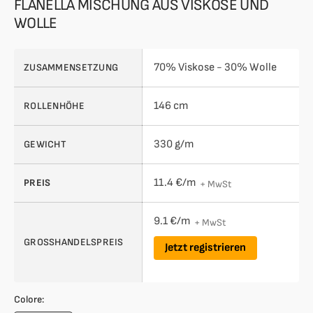
FLANELLA MISCHUNG AUS VISKOSE UND
WOLLE
70% Viskose - 30% Wolle
ZUSAMMENSETZUNG
146 cm
ROLLENHÖHE
330 g/m
GEWICHT
11.4 €/m
PREIS
+ MwSt
9.1 €/m
+ MwSt
GROSSHANDELSPREIS
Jetzt registrieren
Colore: