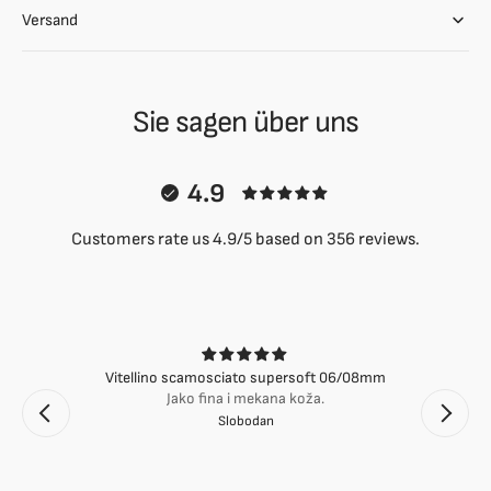
Versand
Sie sagen über uns
4.9
Customers rate us 4.9/5 based on 356 reviews.
Vitellino scamosciato supersoft 06/08mm
Jako fina i mekana koža.
Slobodan