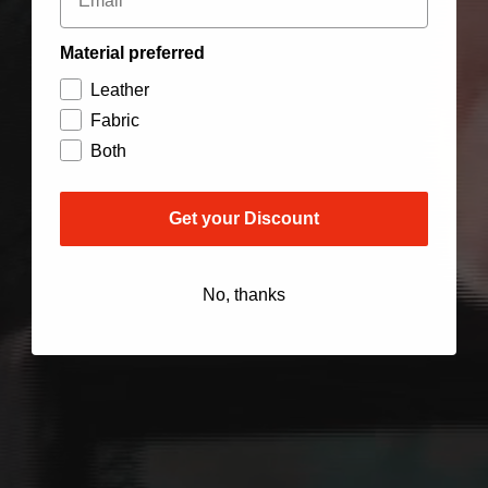
Material preferred
Leather
Fabric
Both
Get your Discount
No, thanks