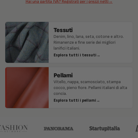
Hai una partita IVA? Registrati per i prezzi netti
→
Tessuti
Denim, lino, lana, seta, cotone e altro.
Rimanenze e fine serie dei migliori
lanifici italiani.
Esplora tutti i tessuti
→
Pellami
Vitello, nappa, scamosciato, stampa
cocco, pieno fiore. Pellami italiani di alta
concia.
Esplora tutti i pellami
→