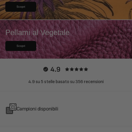
Scopri
Pellami al Vegetale
Scopri
4.9
4.9 su 5 stelle basato su 356 recensioni
Campioni disponibili