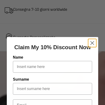
Consegna 7-10 giorni worldwide
Supporto Personalizzato
Claim My 10% Discount Now
Name
Surname
Email