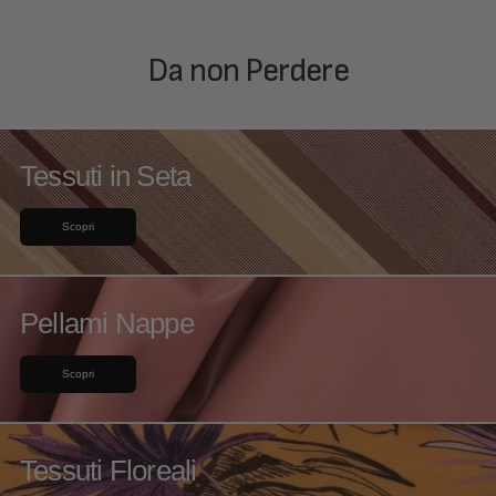
Da non Perdere
Tessuti in Seta
Scopri
Pellami Nappe
Scopri
Tessuti Floreali