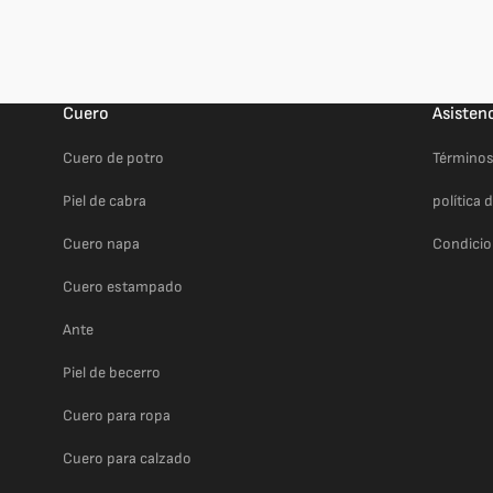
Cuero
Asisten
Cuero de potro
Términos
Piel de cabra
política 
Cuero napa
Condicio
Cuero estampado
Ante
Piel de becerro
Cuero para ropa
Cuero para calzado