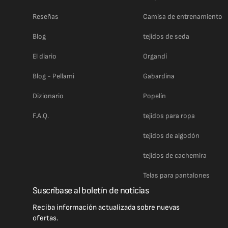
Reseñas
Camisa de entrenamiento
Blog
tejidos de seda
El diario
Organdí
Blog - Pellami
Gabardina
Dizionario
Popelín
F.A.Q.
tejidos para ropa
tejidos de algodón
tejidos de cachemira
Telas para pantalones
Suscríbase al boletín de noticias
Reciba información actualizada sobre nuevas
ofertas.