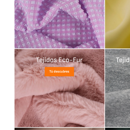
Tejidos Eco-Fur
Teji
Tú descubres