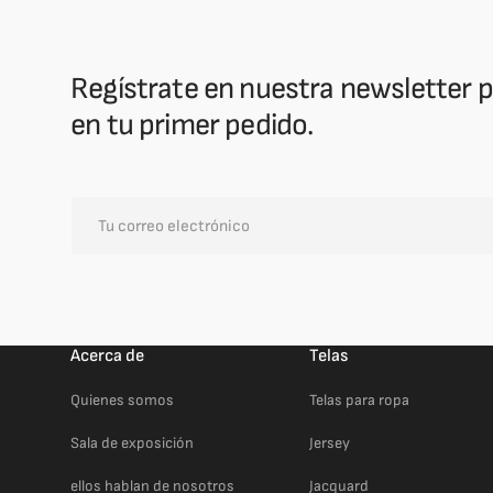
Regístrate en nuestra newsletter p
en tu primer pedido.
Tu
correo
electrónico
Acerca de
Telas
Quienes somos
Telas para ropa
Sala de exposición
Jersey
ellos hablan de nosotros
Jacquard