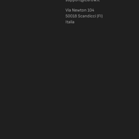
Via Newton 104
50018 Scandicci (FI)
Italia