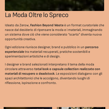
La Moda Oltre lo Spreco
Ideato da Zerow,
Fashion Beyond Waste
è un format curatoriale che
nasce dal desiderio di ripensare la moda e i materiali, immaginando
un sistema dove ciò che viene considerato “scarto” diventa nuova
opportunità creativa.
Ogni edizione riunisce designer, brand e pubblico in un
percorso
esperienziale
tra materiali recuperati, pratiche sostenibili e
sperimentazioni artistiche e di design.
I designer e brand selezionati interpretano il tema della moda
circolare attraverso
total look o capsule collection realizzate con
materiali di recupero o deadstock
. Le esposizioni dialogano con gli
spazi architettonici che le accolgono, diventando luoghi di
riflessione, ispirazione e confronto.