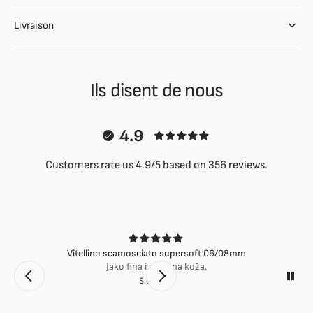
Livraison
Ils disent de nous
4.9
Customers rate us 4.9/5 based on 356 reviews.
Vitellino scamosciato supersoft 06/08mm
Jako fina i mekana koža.
Slobodan