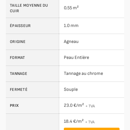
TAILLE MOYENNE DU
0.55 m²
CUIR
1.0 mm
ÉPAISSEUR
Agneau
ORIGINE
Peau Entière
FORMAT
Tannage au chrome
TANNAGE
Souple
FERMETÉ
23.0 €/m²
PRIX
+ TVA
18.4 €/m²
+ TVA