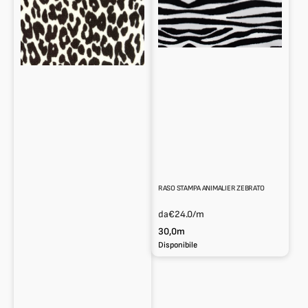
RASO STAMPA ANIMALIER ZEBRATO
da
€24.0
/m
30,0m
Disponibile