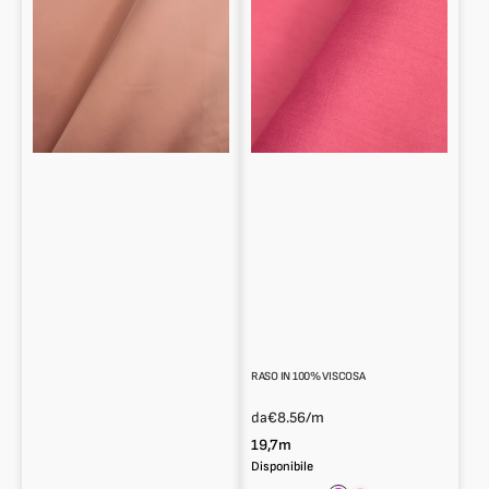
RASO IN 100% VISCOSA
da
€8.56
/m
19,7m
Disponibile