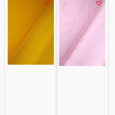
100%
100%
seta
seta