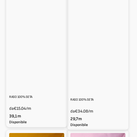
RASO 100% SETA
RASO 100% SETA
da
€15.04
/m
da
€34.08
/m
39,1m
29,7m
Disponibile
Disponibile
Raso
Raso