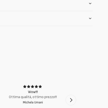
Wow!!!
Ottima q
Ottima qualità, ottimo prezzo!!!
Michela Umani