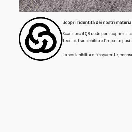
Scopri l’identità dei nostri material
Scansiona il QR code per scoprire la c
tecnici, tracciabilità e l'impatto posit
La sostenibilità è trasparente, conosci 