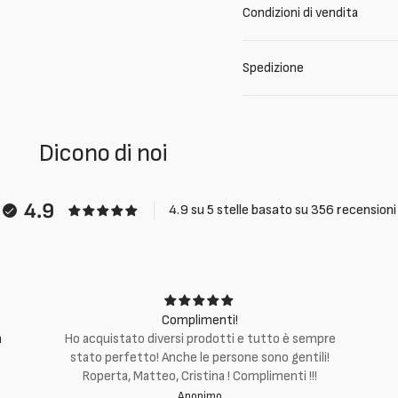
Condizioni di vendita
Spedizione
Dicono di noi
4.9
4.9 su 5 stelle basato su 356 recensioni
Complimenti!
m
Ho acquistato diversi prodotti e tutto è sempre
stato perfetto! Anche le persone sono gentili!
Roperta, Matteo, Cristina ! Complimenti !!!
Anonimo