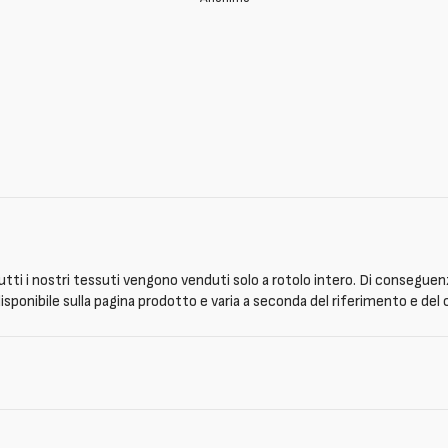
tti i nostri tessuti vengono venduti solo a rotolo intero. Di conseguenz
isponibile sulla pagina prodotto e varia a seconda del riferimento e del 