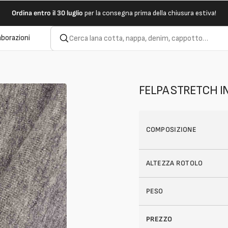
Ordina entro il 30 luglio
per la consegna prima della chiusura estiva!
aborazioni
FELPA STRETCH 
COMPOSIZIONE
ALTEZZA ROTOLO
PESO
PREZZO