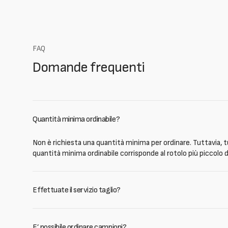
FAQ
Domande frequenti
Quantità minima ordinabile?
Non è richiesta una quantità minima per ordinare. Tuttavia, tu
quantità minima ordinabile corrisponde al rotolo più piccolo d
Effettuate il servizio taglio?
E’ possibile ordinare campioni?