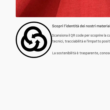
Scopri l’identità dei nostri material
Scansiona il QR code per scoprire la c
tecnici, tracciabilità e l'impatto posit
La sostenibilità è trasparente, conosci 