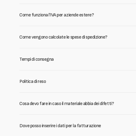
Come funziona l'IVA per aziende estere?
Come vengono calcolate le spese di spedizione?
Tempi di consegna
Politica di reso
Cosa devo fare in caso il materiale abbia dei difetti?
Dove posso inserire i dati per la fatturazione