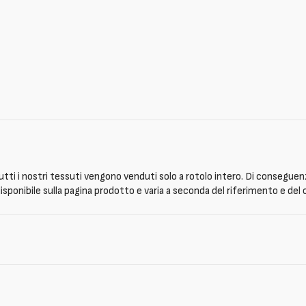
tti i nostri tessuti vengono venduti solo a rotolo intero. Di conseguenz
isponibile sulla pagina prodotto e varia a seconda del riferimento e del 