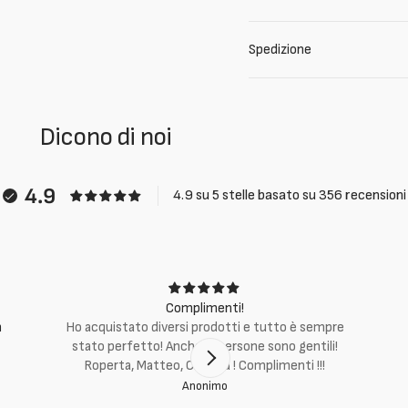
Spedizione
Dicono di noi
4.9
4.9 su 5 stelle basato su 356 recensioni
Complimenti!
m
Ho acquistato diversi prodotti e tutto è sempre
stato perfetto! Anche le persone sono gentili!
Roperta, Matteo, Cristina ! Complimenti !!!
Anonimo