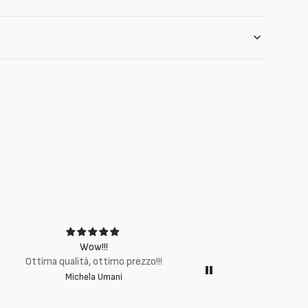
Wow!!!
Ottima q
Ottima qualità, ottimo prezzo!!!
Michela Umani