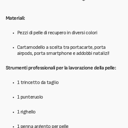
Materiali:
Pezzi di pelle di recupero in diversi colori
Cartamodello a scelta tra portacarte, porta
airpods, porta smartphone e addobbi natalizi!
Strumenti professionali per la lavorazione della pelle:
1 trincetto da taglio
1 punteruolo
1 righello
1 penna argento per pelle