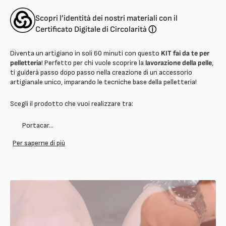
Te
Te
-
-
Scopri l’identità dei nostri materiali con il
Artigiano
Artigiano
Certificato Digitale di Circolarità
ⓘ
Base
Base
Diventa un artigiano in soli 60 minuti con questo
KIT fai da te per
pelletteria
!
Perfetto per chi vuole scoprire la
lavorazione della pelle
,
ti guiderà passo dopo passo nella creazione di un accessorio
artigianale unico, imparando le tecniche base della pelletteria!
Scegli il prodotto che vuoi realizzare tra:
Portacar...
Per saperne di più