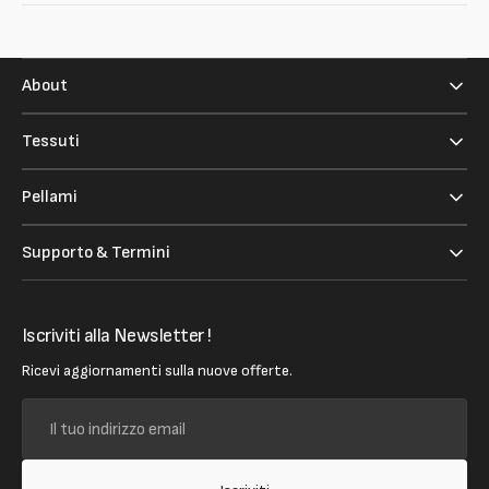
About
Tessuti
Pellami
Supporto & Termini
Iscriviti alla Newsletter !
Ricevi aggiornamenti sulla nuove offerte.
Il
tuo
indirizzo
email