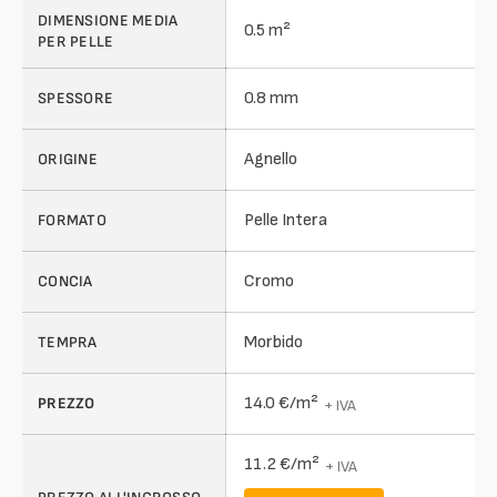
DIMENSIONE MEDIA
0.5 m²
PER PELLE
0.8 mm
SPESSORE
Agnello
ORIGINE
Pelle Intera
FORMATO
Cromo
CONCIA
Morbido
TEMPRA
14.0 €/m²
PREZZO
+ IVA
11.2 €/m²
+ IVA