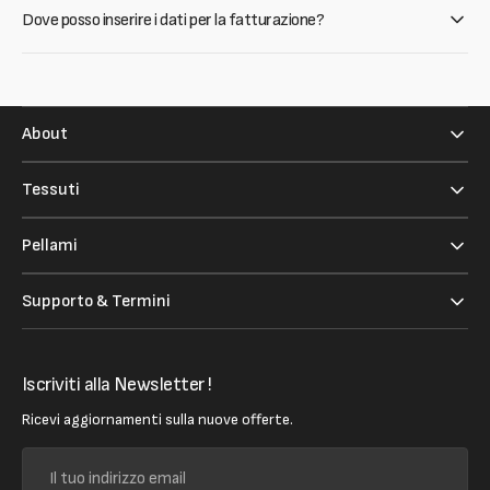
Dove posso inserire i dati per la fatturazione?
About
Tessuti
Pellami
Supporto & Termini
Iscriviti alla Newsletter !
Ricevi aggiornamenti sulla nuove offerte.
Il
tuo