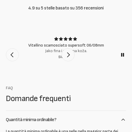
4.9 su 5 stelle basato su 356 recensioni
Vitellino scamosciato supersoft 06/08mm
Jako fina i mekana koža.
Slobodan
FAQ
Domande frequenti
Quantità minima ordinabile?
La quantità minima ordinabile è una pelle nella maggior parte dei