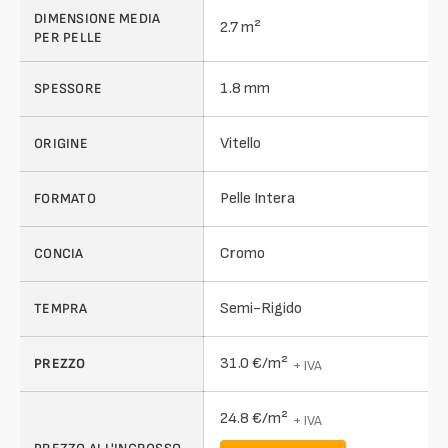
DIMENSIONE MEDIA
2.7 m²
PER PELLE
1.8 mm
SPESSORE
Vitello
ORIGINE
Pelle Intera
FORMATO
Cromo
CONCIA
Semi-Rigido
TEMPRA
31.0 €/m²
PREZZO
+ IVA
24.8 €/m²
+ IVA