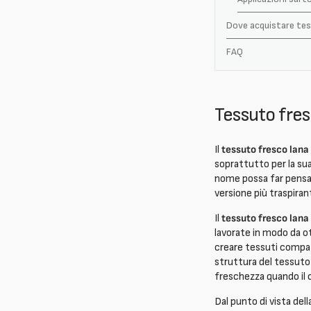
Dove acquistare tess
FAQ
Tessuto fres
Il
tessuto fresco lana
soprattutto per la sua
nome possa far pensare
versione più traspirant
Il
tessuto fresco lana
lavorate in modo da ot
creare tessuti compat
struttura del tessuto 
freschezza quando il 
Dal punto di vista dell