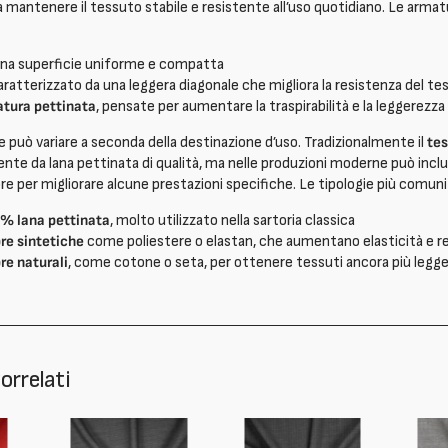
a mantenere il tessuto stabile e resistente all’uso quotidiano. Le arma
 una superficie uniforme e compatta
caratterizzato da una leggera diagonale che migliora la resistenza del te
atura pettinata
, pensate per aumentare la traspirabilità e la leggerezza
 può variare a seconda della destinazione d’uso. Tradizionalmente il
tes
te da lana pettinata di qualità, ma nelle produzioni moderne può incl
ibre per migliorare alcune prestazioni specifiche. Le tipologie più comuni
% lana pettinata
, molto utilizzato nella sartoria classica
bre sintetiche
come poliestere o elastan, che aumentano elasticità e re
bre naturali
, come cotone o seta, per ottenere tessuti ancora più legge
orrelati