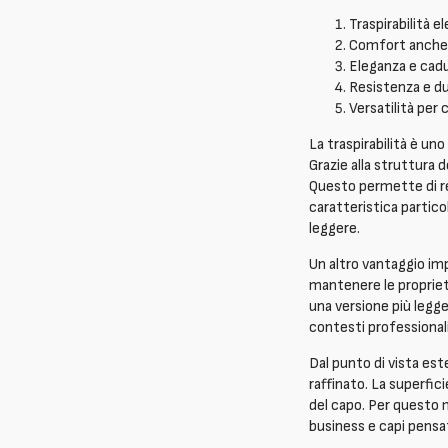
Traspirabilità e
Comfort anche n
Eleganza e cadu
Resistenza e d
Versatilità per 
La traspirabilità è uno
Grazie alla struttura de
Questo permette di re
caratteristica partico
leggere.
Un altro vantaggio imp
mantenere le proprietà
una versione più legge
contesti professional
Dal punto di vista este
raffinato. La superfici
del capo. Per questo m
business e capi pensat