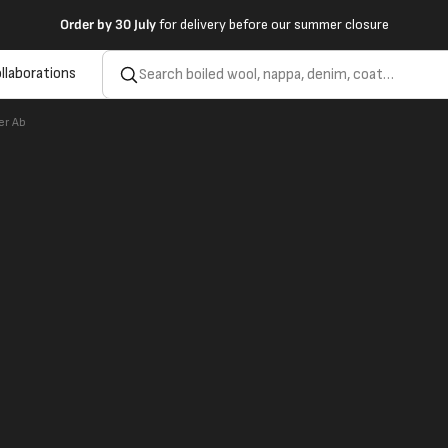
Order by
30 July
for delivery before our summer closure
llaborations
er Ab